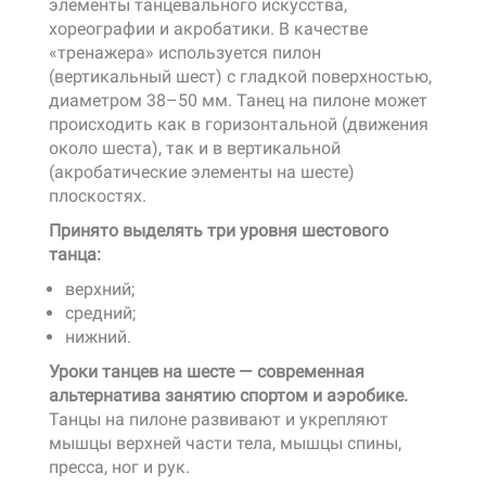
элементы танцевального искусства,
хореографии и акробатики. В качестве
«тренажера» используется пилон
(вертикальный шест) с гладкой поверхностью,
диаметром 38–50 мм. Танец на пилоне может
происходить как в горизонтальной (движения
около шеста), так и в вертикальной
(акробатические элементы на шесте)
плоскостях.
Принято выделять три уровня шестового
танца:
верхний;
средний;
нижний.
Уроки танцев на шесте — современная
альтернатива занятию спортом и аэробике.
Танцы на пилоне развивают и укрепляют
мышцы верхней части тела, мышцы спины,
пресса, ног и рук.