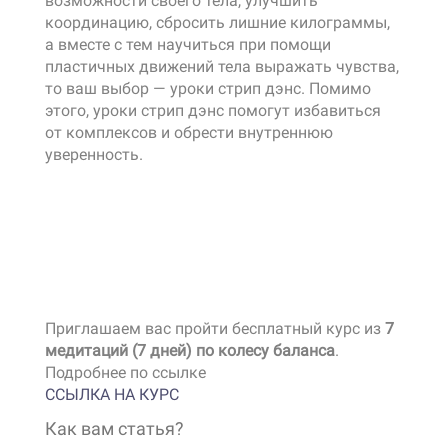
возможности своего тела, улучшить
координацию, сбросить лишние килограммы,
а вместе с тем научиться при помощи
пластичных движений тела выражать чувства,
то ваш выбор — уроки стрип дэнс. Помимо
этого, уроки стрип дэнс помогут избавиться
от комплексов и обрести внутреннюю
уверенность.
Шестовой танец — это прежде всего
магия творчества, которая способна
завораживать своей зрелищностью
и красотой.
Приглашаем вас пройти бесплатный курс из
7
медитаций (7 дней) по колесу баланса
.
Подробнее по ссылке
ССЫЛКА НА КУРС
Как вам статья?