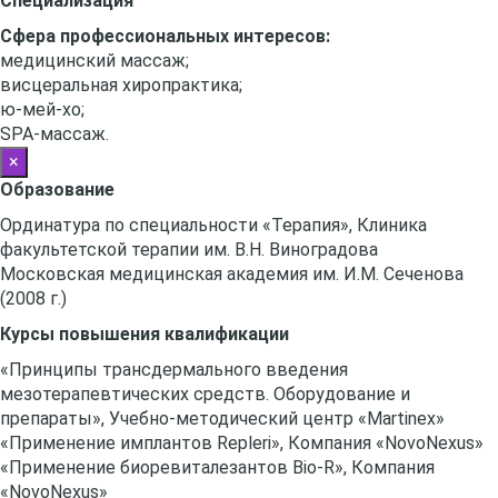
Специализация
Сфера профессиональных интересов:
медицинский массаж;
висцеральная хиропрактика;
ю-мей-хо;
SPA-массаж.
×
Образование
Ординатура по специальности «Терапия», Клиника
факультетской терапии им. В.Н. Виноградова
Московская медицинская академия им. И.М. Сеченова
(2008 г.)
Курсы повышения квалификации
«Принципы трансдермального введения
мезотерапевтических средств. Оборудование и
препараты», Учебно-методический центр «Martinex»
«Применение имплантов Repleri», Компания «NovoNexus»
«Применение биоревиталезантов Bio-R», Компания
«NovoNexus»