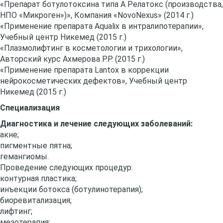
«Препарат ботулотоксина типа А Релатокс (производства,
НПО «Микроген»)», Компания «NovoNexus» (2014 г.)
«Применение препарата Aqualix в интралипотерапии»,
Учебный центр Никемед (2015 г.)
«Плазмолифтинг в косметологии и трихологии»,
Авторский курс Ахмерова Р.Р. (2015 г.)
«Применение препарата Lantox в коррекции
нейрокосметических дефектов», Учебный центр
Никемед (2015 г.)
Специализация
Диагностика и лечение следующих заболеваний:
акне;
пигментные пятна;
гемангиомы.
Проведение следующих процедур:
контурная пластика;
инъекции ботокса (ботулинотерапия);
биоревитализация;
лифтинг;
мезотерапия;