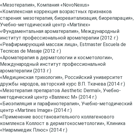
«Мезотерапия», Компания «NovoNexus»
«Комплексная коррекция возрастных признаков
старения: мезотерапия, биоревитализация, биорепарация»,
Учебно-методический центр «Martinex»
«Фундаментальная ароматерапия», Международный
институт профессиональной ароматерапии (2012 г.)
«Реафирмирующий массаж лица», Estmaster Escuela de
Tecnicas de Masaje (2012 г.)
«Ароматерапия в дерматологии и косметологии»,
Международный институт профессиональной
ароматерапии (2013 г.)
«Медицинская трихология», Российский университет
дружбы народов, авторский курс В.П. Ткачева (2014 г.)
«Мезотерапия препаратов Aesthetic Dermal», Учебно-
методический центр «Валлекс М» (2014 г.)
«Биоэпиляция и парафинотерапия», Учебно-методический
центр «Martines Image» (2014 г.)
«Применение восстановительного коллагенового
комплекса Коллост в дерматокосметологии», Клиника
«Ниарммедик Плюс» (2014 г.)