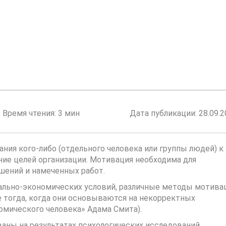
Время чтения: 3 мин
Дата публикации:
28.09.
ния кого-либо (отдельного человека или группы людей) к
ние целей организации. Мотивация необходима для
шений и намеченных работ.
ально-экономических условий, различные методы мотива
тогда, когда они основываются на некорректных
омического человека» Адама Смита).
аны на результатах психологических исследований.