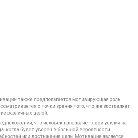
тивации также предполагается мотивирующая роль
ссматривается с точки зрения того, что же заставляет
ие различных целей.
едположении, что человек направляет свои усилия на
а, когда будет уверен в большой вероятности
ребностей или достижения цели. Мотивация является