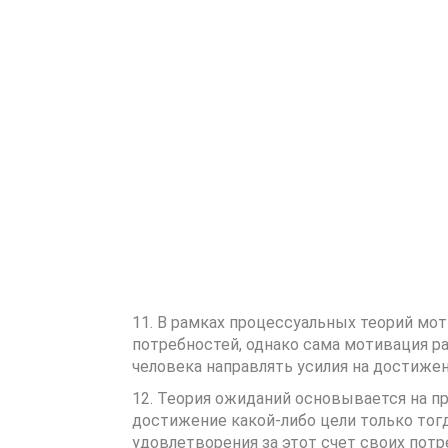
11. В рамках процессуальных теорий мо
потребностей, однако сама мотивация ра
человека направлять усилия на достижен
12. Теория ожиданий основывается на пр
достижение какой-либо цели только тогд
удовлетворения за этот счет своих пот