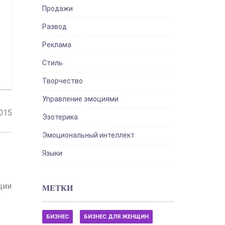
Продажи
Развод
Реклама
Стиль
Творчество
Управление эмоциями
2015
Эзотерика
Эмоциональный интеллект
Языки
ции
МЕТКИ
БИЗНЕС
БИЗНЕС ДЛЯ ЖЕНЩИН