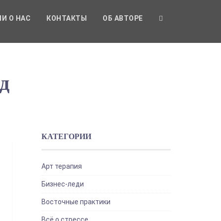
И О НАС
КОНТАКТЫ
ОБ АВТОРЕ
д
КАТЕГОРИИ
Арт терапия
Бизнес-леди
Восточные практики
Всё о стрессе