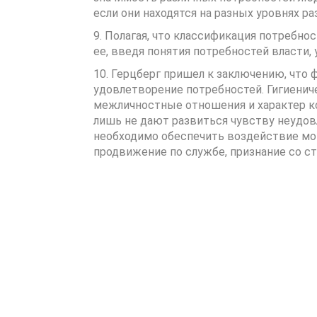
если они находятся на разных уровнях ра
9. Полагая, что классификация потребно
ее, введя понятия потребностей власти,
10. Герцберг пришел к заключению, что
удовлетворение потребностей. Гигиениче
межличностные отношения и характер ко
лишь не дают развиться чувству неудо
необходимо обеспечить воздействие мо
продвижение по службе, признание со с