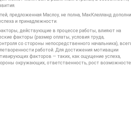
звития.
стей, предложенная Маслоу, не полна, МакКлелланд дополн
 успеха и принадлежности.
 факторы, действующие в процессе работы, влияют на
ские факторы (размер оплаты, условия труда,
нтроля со стороны непосредственного начальника), всег
влетворенности работой. Для достижения мотивации
тивирующих факторов — таких, как ощущение успеха,
тороны окружающих, ответственность, рост возможносте