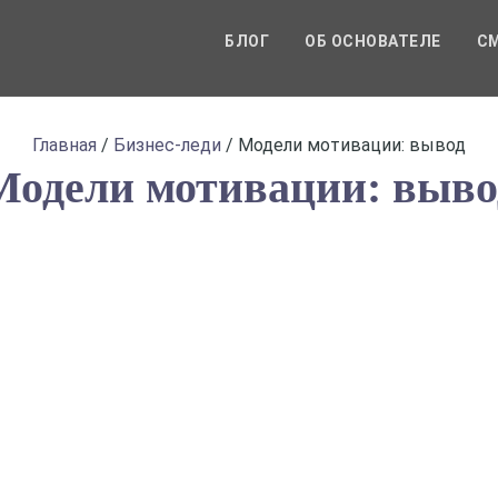
БЛОГ
ОБ ОСНОВАТЕЛЕ
СМ
Главная
/
Бизнес-леди
/
Модели мотивации: вывод
Модели мотивации: выво