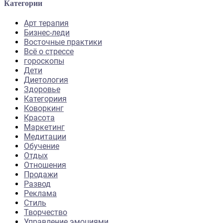
Категории
Арт терапия
Бизнес-леди
Восточные практики
Всё о стрессе
гороскопы
Дети
Диетология
Здоровье
Категориия
Коворкинг
Красота
Маркетинг
Медитации
Обучение
Отдых
Отношения
Продажи
Развод
Реклама
Стиль
Творчество
Управление эмоциями