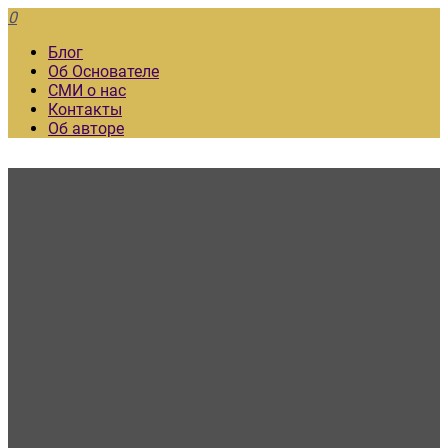
0
Блог
Об Основателе
СМИ о нас
Контакты
Об авторе