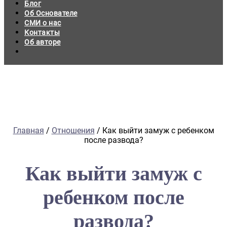
Блог
Об Основателе
СМИ о нас
Контакты
Об авторе
Главная
/
Отношения
/
Как выйти замуж с ребенком
после развода?
Как выйти замуж с
ребенком после
развода?