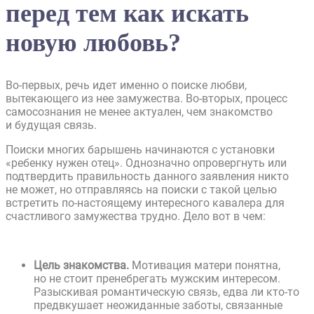
перед тем как искать
новую любовь?
Во-первых, речь идет именно о поиске любви,
вытекающего из нее замужества. Во-вторых, процесс
самосознания не менее актуален, чем знакомство
и будущая связь.
Поиски многих барышень начинаются с установки
«ребенку нужен отец». Однозначно опровергнуть или
подтвердить правильность данного заявления никто
не может, но отправляясь на поиски с такой целью
встретить по-настоящему интересного кавалера для
счастливого замужества трудно. Дело вот в чем:
Цель знакомства.
Мотивация матери понятна,
но не стоит пренебрегать мужским интересом.
Разыскивая романтическую связь, едва ли кто-то
предвкушает неожиданные заботы, связанные