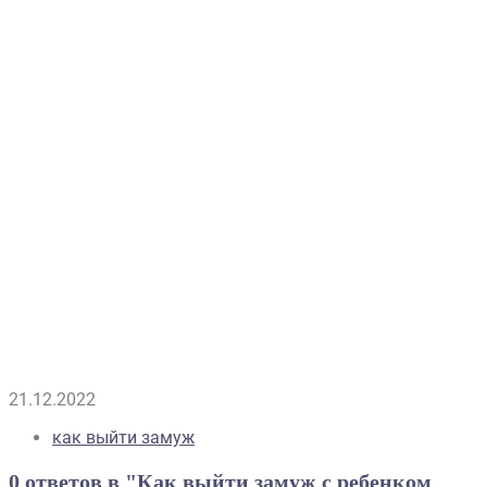
21.12.2022
как выйти замуж
0 ответов в "Как выйти замуж с ребенком