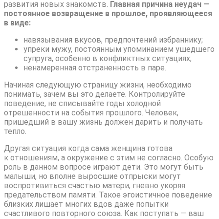
развития новых знакомств.
Главная причина неудач —
постоянное возвращение в прошлое, проявляющееся
в виде:
навязывания вкусов, предпочтений избраннику;
упреки мужу, постоянным упоминанием ушедшего
супруга, особенно в конфликтных ситуациях;
ненамеренная отстраненность в паре.
Начиная следующую страницу жизни, необходимо
понимать, зачем вы это делаете. Контролируйте
поведение, не списывайте годы холодной
отрешенности на события прошлого. Человек,
пришедший в вашу жизнь должен дарить и получать
тепло.
Другая ситуация когда сама женщина готова
к отношениям, а окружение с этим не согласно. Особую
роль в данном вопросе играют дети. Это могут быть
малыши, но вполне выросшие отпрыски могут
воспротивиться счастью матери, гневно укоряя
предательством памяти. Такое эгоистичное поведение
близких лишает многих вдов даже попытки
счастливого повторного союза. Как поступать — ваш