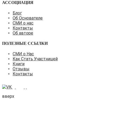
АССОЦИАЦИЯ
Блог
Об Основателе
СМИ о нас
Контакты
Об авторе
ПОЛЕЗНЫЕ ССЫЛКИ
СМИ о Нас
Как Стать Участницей
Книги
Отзывы
Контакты
вверх