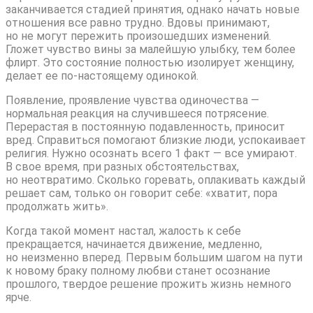
заканчивается стадией принятия, однако начать новые
отношения все равно трудно. Вдовы принимают,
но не могут пережить произошедших изменений.
Гложет чувство вины за малейшую улыбку, тем более
флирт. Это состояние полностью изолирует женщину,
делает ее по-настоящему одинокой.
Появление, проявление чувства одиночества —
нормальная реакция на случившееся потрясение.
Перерастая в постоянную подавленность, приносит
вред. Справиться помогают близкие люди, успокаивает
религия. Нужно осознать всего 1 факт — все умирают.
В свое время, при разных обстоятельствах,
но неотвратимо. Сколько горевать, оплакивать каждый
решает сам, только он говорит себе: «хватит, пора
продолжать жить».
Когда такой момент настал, жалость к себе
прекращается, начинается движение, медленно,
но неизменно вперед. Первым большим шагом на пути
к новому браку полному любви станет осознание
прошлого, твердое решение прожить жизнь немного
ярче.