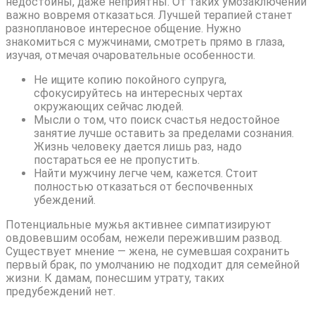
недостойны, даже неприятны. От таких умозаключений
важно вовремя отказаться. Лучшей терапией станет
разноплановое интересное общение. Нужно
знакомиться с мужчинами, смотреть прямо в глаза,
изучая, отмечая очаровательные особенности.
Не ищите копию покойного супруга,
сфокусируйтесь на интересных чертах
окружающих сейчас людей.
Мысли о том, что поиск счастья недостойное
занятие лучше оставить за пределами сознания.
Жизнь человеку дается лишь раз, надо
постараться ее не пропустить.
Найти мужчину легче чем, кажется. Стоит
полностью отказаться от беспочвенных
убеждений.
Потенциальные мужья активнее симпатизируют
овдовевшим особам, нежели пережившим развод.
Существует мнение — жена, не сумевшая сохранить
первый брак, по умолчанию не подходит для семейной
жизни. К дамам, понесшим утрату, таких
предубеждений нет.