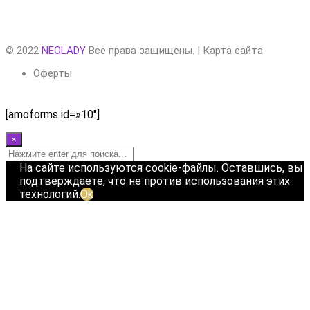
© 2022
NEOLADY
Все права защищены. |
Карта сайта
Оферты
[amoforms id=»10″]
×
На сайте используются cookie-файлы. Оставшись, вы
подтверждаете, что не против использования этих
технологий.
Ok