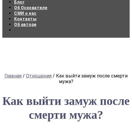
Блог
Об Основателе
СМИ о нас
Контакты
Об авторе
Главная
/
Отношения
/
Как выйти замуж после смерти
мужа?
Как выйти замуж после
смерти мужа?