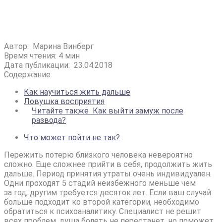
Автор:
Марина Винберг
Время чтения: 4 мин
Дата публикации:
23.04.2018
Содержание:
Как научиться жить дальше
Ловушка восприятия
Читайте также
Как выйти замуж после
развода?
Что может пойти не так?
Пережить потерю близкого человека невероятно
сложно. Еще сложнее прийти в себя, продолжить жить
дальше. Период принятия утраты очень индивидуален.
Одни проходят 5 стадий неизбежного меньше чем
за год, другим требуется десяток лет. Если ваш случай
больше подходит ко второй категории, необходимо
обратиться к психоаналитику. Специалист не решит
всех проблем, душа болеть не перестанет, но поможет