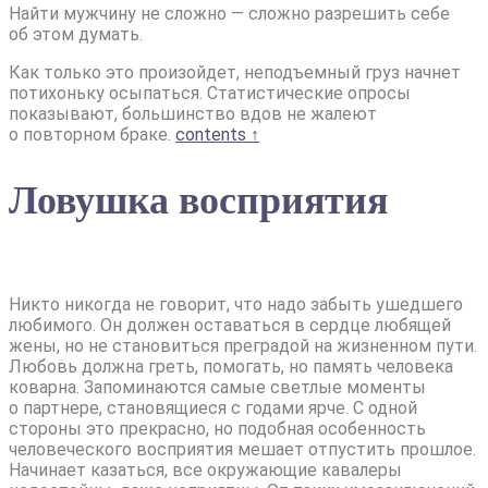
Найти мужчину не сложно — сложно разрешить себе
об этом думать.
Как только это произойдет, неподъемный груз начнет
потихоньку осыпаться. Статистические опросы
показывают, большинство вдов не жалеют
о повторном браке.
contents ↑
Ловушка восприятия
Никто никогда не говорит, что надо забыть ушедшего
любимого. Он должен оставаться в сердце любящей
жены, но не становиться преградой на жизненном пути.
Любовь должна греть, помогать, но память человека
коварна. Запоминаются самые светлые моменты
о партнере, становящиеся с годами ярче. С одной
стороны это прекрасно, но подобная особенность
человеческого восприятия мешает отпустить прошлое.
Начинает казаться, все окружающие кавалеры