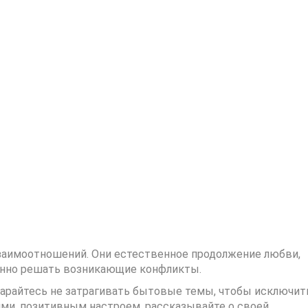
аимоотношений. Они естественное продолжение любви,
менно решать возникающие конфликты.
тарайтесь не затрагивать бытовые темы, чтобы исключит
ми, позитивным настроем, рассказывайте о своей