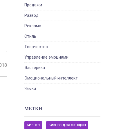
Продажи
Развод
Реклама
Стиль
Творчество
Управление эмоциями
2018
Эзотерика
Эмоциональный интеллект
Языки
МЕТКИ
БИЗНЕС
БИЗНЕС ДЛЯ ЖЕНЩИН