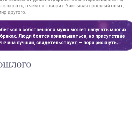
я слышать, о чем он говорит. Учитывая прошлый опыт,
ир другого.
юбиться в собственного мужа может напугать многих
браках. Люди боятся привязываться, но присутствие
жчина лучший, свидетельствует — пора рискнуть.
ошлого