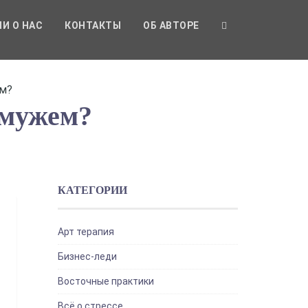
И О НАС
КОНТАКТЫ
ОБ АВТОРЕ
ем?
 мужем?
КАТЕГОРИИ
Арт терапия
Бизнес-леди
Восточные практики
Всё о стрессе