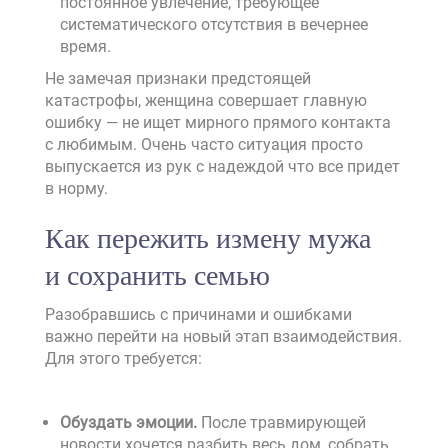
постоянное увлечение, требующее
систематического отсутствия в вечернее
время.
Не замечая признаки предстоящей
катастрофы, женщина совершает главную
ошибку — не ищет мирного прямого контакта
с любимым. Очень часто ситуация просто
выпускается из рук с надеждой что все придет
в норму.
Как пережить измену мужа
и сохранить семью
Разобравшись с причинами и ошибками
важно перейти на новый этап взаимодействия.
Для этого требуется:
Обуздать эмоции.
После травмирующей
новости хочется разбить весь дом, собрать