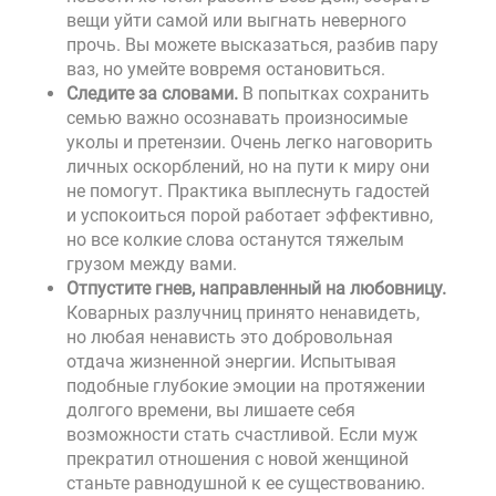
вещи уйти самой или выгнать неверного
прочь. Вы можете высказаться, разбив пару
ваз, но умейте вовремя остановиться.
Следите за словами.
В попытках сохранить
семью важно осознавать произносимые
уколы и претензии. Очень легко наговорить
личных оскорблений, но на пути к миру они
не помогут. Практика выплеснуть гадостей
и успокоиться порой работает эффективно,
но все колкие слова останутся тяжелым
грузом между вами.
Отпустите гнев, направленный на любовницу.
Коварных разлучниц принято ненавидеть,
но любая ненависть это добровольная
отдача жизненной энергии. Испытывая
подобные глубокие эмоции на протяжении
долгого времени, вы лишаете себя
возможности стать счастливой. Если муж
прекратил отношения с новой женщиной
станьте равнодушной к ее существованию.