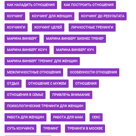
КАК НАЛАДИТЬ ОТНОШЕНИЯ
КАК ПОСТРОИТЬ ОТНОШЕНИЯ
КОУЧИНГ
КОУЧИНГ ДЛЯ ЖЕНЩИН
КОУЧИНГ ДО РЕЗУЛЬТАТА
КОУЧИНГИ
КОУЧИНГ ЦЕЛЕЙ
ЛИЧНОСТНЫЕ ТРЕНИНГИ
МАРИНА ВИНБЕРГ
МАРИНА ВИНБЕРГ БИЗНЕС ТРЕНЕР
МАРИНА ВИНБЕРГ КОУЧ
МАРИНА ВИНБЕРГ КУЧ
МАРИНА ВИНБЕРГ ТРЕНИНГ ДЛЯ ЖЕНЩИН
МЕЖЛИЧНОСТНЫЕ ОТНОШЕНИЯ
ОСОБЕННОСТИ ОТНОШЕНИЯ
ОТДЫХ
ОТНОШЕНИЕ С МУЖЕМ
ОТНОШЕНИЯ
ОТНОШЕНИЯ В СЕМЬЕ
ПРИВЛЕЧЬ ВНИМАНИЕ
ПСИХОЛОГИЧЕСКИЕ ТРЕНИНГИ ДЛЯ ЖЕНЩИН
РАБОТА ДЛЯ ЖЕНЩИН
РАБОТА ДЛЯ МАМ
СЕКС
СУТЬ КОУЧИНГА
ТРЕНИНГ
ТРЕНИНГИ В МОСКВЕ