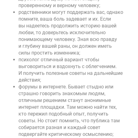
проверенному и верному человеку;
родственники могут поддержать вас, однако
помните, ваша боль задевает и их. Если
вы надеетесь продолжить историю вашей
любви, то доверьтесь исключительно
понимающему человеку. Зная всю правду
и глубину вашей раны, он должен иметь
силы простить изменника;
психолог отличный вариант чтобы
выговориться и вздохнуть с облегчением.
И получить полезные советы на дальнейшие
действия;
форумы в интернете. Бывает стыдно или
страшно говорить знакомым людям,
отличным решением станут анонимные
интернет площадки. Там можно найти тех,
кто пережил подобный опыт, получить
советы. Но стоит помнить, что публика там
собирается разная и каждый совет
подвергайте критическому осмыслению;