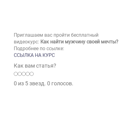
которые при всем желании просто
не могут простить измену.
Приглашаем вас пройти бесплатный
видеокурс:
Как найти мужчину своей мечты?
Подробнее по ссылке:
ССЫЛКА НА КУРС
Как вам статья?
0 из 5 звезд. 0 голосов.