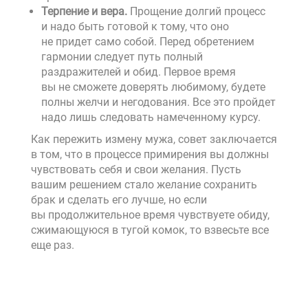
Терпение и вера.
Прощение долгий процесс
и надо быть готовой к тому, что оно
не придет само собой. Перед обретением
гармонии следует путь полный
раздражителей и обид. Первое время
вы не сможете доверять любимому, будете
полны желчи и негодования. Все это пройдет
надо лишь следовать намеченному курсу.
Как пережить измену мужа, совет заключается
в том, что в процессе примирения вы должны
чувствовать себя и свои желания. Пусть
вашим решением стало желание сохранить
брак и сделать его лучше, но если
вы продолжительное время чувствуете обиду,
сжимающуюся в тугой комок, то взвесьте все
еще раз.
Не игнорируйте и собственное
равнодушие, все мы разные и есть люди,