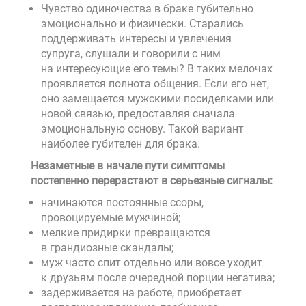
Чувство одиночества в браке губительно
эмоционально и физически. Старались
поддерживать интересы и увлечения
супруга, слушали и говорили с ним
на интересующие его темы? В таких мелочах
проявляется полнота общения. Если его нет,
оно замещается мужскими посиделками или
новой связью, предоставляя сначала
эмоциональную основу. Такой вариант
наиболее губителен для брака.
Незаметные в начале пути симптомы
постепенно перерастают в серьезные сигналы:
начинаются постоянные ссоры,
провоцируемые мужчиной;
мелкие придирки превращаются
в грандиозные скандалы;
муж часто спит отдельно или вовсе уходит
к друзьям после очередной порции негатива;
задерживается на работе, приобретает