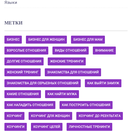
Языки
МЕТКИ
БИЗНЕС
БИЗНЕС ДЛЯ ЖЕНЩИН
БИЗНЕС ДЛЯ МАМ
ВЗРОСЛЫЕ ОТНОШЕНИЯ
ВИДЫ ОТНОШЕНИЙ
ВНИМАНИЕ
ДОЛГИЕ ОТНОШЕНИЯ
ЖЕНСКИЕ ТРЕНИНГИ
ЖЕНСКИЙ ТРЕНИНГ
ЗНАКОМСТВА ДЛЯ ОТНОШЕНИЙ
ЗНАКОМСТВА ДЛЯ СЕРЬЕЗНЫХ ОТНОШЕНИЙ
КАК ВЫЙТИ ЗАМУЖ
КАКИЕ ОТНОШЕНИЯ
КАК НАЙТИ МУЖА
КАК НАЛАДИТЬ ОТНОШЕНИЯ
КАК ПОСТРОИТЬ ОТНОШЕНИЯ
КОУЧИНГ
КОУЧИНГ ДЛЯ ЖЕНЩИН
КОУЧИНГ ДО РЕЗУЛЬТАТА
КОУЧИНГИ
КОУЧИНГ ЦЕЛЕЙ
ЛИЧНОСТНЫЕ ТРЕНИНГИ