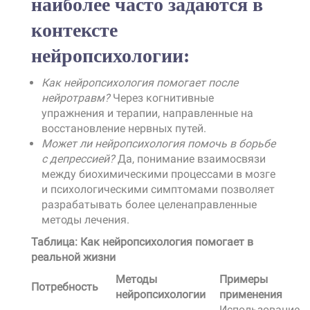
наиболее часто задаются в
контексте
нейропсихологии:
Как нейропсихология помогает после
нейротравм?
Через когнитивные
упражнения и терапии, направленные на
восстановление нервных путей.
Может ли нейропсихология помочь в борьбе
с депрессией?
Да, понимание взаимосвязи
между биохимическими процессами в мозге
и психологическими симптомами позволяет
разрабатывать более целенаправленные
методы лечения.
Таблица: Как нейропсихология помогает в
реальной жизни
Методы
Примеры
Потребность
нейропсихологии
применения
Использование