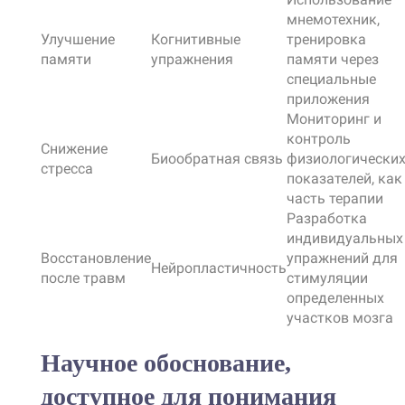
мнемотехник,
Улучшение
Когнитивные
тренировка
памяти
упражнения
памяти через
специальные
приложения
Мониторинг и
контроль
Снижение
Биообратная связь
физиологически
стресса
показателей, как
часть терапии
Разработка
индивидуальных
Восстановление
упражнений для
Нейропластичность
после травм
стимуляции
определенных
участков мозга
Научное обоснование,
доступное для понимания