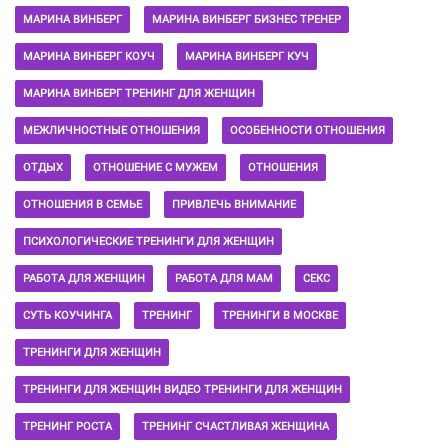
МАРИНА ВИНБЕРГ
МАРИНА ВИНБЕРГ БИЗНЕС ТРЕНЕР
МАРИНА ВИНБЕРГ КОУЧ
МАРИНА ВИНБЕРГ КУЧ
МАРИНА ВИНБЕРГ ТРЕНИНГ ДЛЯ ЖЕНЩИН
МЕЖЛИЧНОСТНЫЕ ОТНОШЕНИЯ
ОСОБЕННОСТИ ОТНОШЕНИЯ
ОТДЫХ
ОТНОШЕНИЕ С МУЖЕМ
ОТНОШЕНИЯ
ОТНОШЕНИЯ В СЕМЬЕ
ПРИВЛЕЧЬ ВНИМАНИЕ
ПСИХОЛОГИЧЕСКИЕ ТРЕНИНГИ ДЛЯ ЖЕНЩИН
РАБОТА ДЛЯ ЖЕНЩИН
РАБОТА ДЛЯ МАМ
СЕКС
СУТЬ КОУЧИНГА
ТРЕНИНГ
ТРЕНИНГИ В МОСКВЕ
ТРЕНИНГИ ДЛЯ ЖЕНЩИН
ТРЕНИНГИ ДЛЯ ЖЕНЩИН ВИДЕО ТРЕНИНГИ ДЛЯ ЖЕНЩИН
ТРЕНИНГ РОСТА
ТРЕНИНГ СЧАСТЛИВАЯ ЖЕНЩИНА