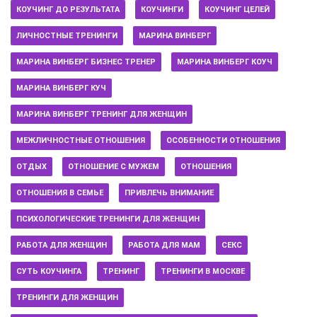
КОУЧИНГ ДО РЕЗУЛЬТАТА
КОУЧИНГИ
КОУЧИНГ ЦЕЛЕЙ
ЛИЧНОСТНЫЕ ТРЕНИНГИ
МАРИНА ВИНБЕРГ
МАРИНА ВИНБЕРГ БИЗНЕС ТРЕНЕР
МАРИНА ВИНБЕРГ КОУЧ
МАРИНА ВИНБЕРГ КУЧ
МАРИНА ВИНБЕРГ ТРЕНИНГ ДЛЯ ЖЕНЩИН
МЕЖЛИЧНОСТНЫЕ ОТНОШЕНИЯ
ОСОБЕННОСТИ ОТНОШЕНИЯ
ОТДЫХ
ОТНОШЕНИЕ С МУЖЕМ
ОТНОШЕНИЯ
ОТНОШЕНИЯ В СЕМЬЕ
ПРИВЛЕЧЬ ВНИМАНИЕ
ПСИХОЛОГИЧЕСКИЕ ТРЕНИНГИ ДЛЯ ЖЕНЩИН
РАБОТА ДЛЯ ЖЕНЩИН
РАБОТА ДЛЯ МАМ
СЕКС
СУТЬ КОУЧИНГА
ТРЕНИНГ
ТРЕНИНГИ В МОСКВЕ
ТРЕНИНГИ ДЛЯ ЖЕНЩИН