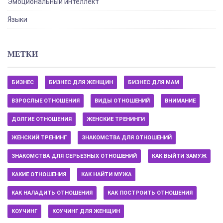
Эмоциональный интеллект
Языки
МЕТКИ
БИЗНЕС
БИЗНЕС ДЛЯ ЖЕНЩИН
БИЗНЕС ДЛЯ МАМ
ВЗРОСЛЫЕ ОТНОШЕНИЯ
ВИДЫ ОТНОШЕНИЙ
ВНИМАНИЕ
ДОЛГИЕ ОТНОШЕНИЯ
ЖЕНСКИЕ ТРЕНИНГИ
ЖЕНСКИЙ ТРЕНИНГ
ЗНАКОМСТВА ДЛЯ ОТНОШЕНИЙ
ЗНАКОМСТВА ДЛЯ СЕРЬЕЗНЫХ ОТНОШЕНИЙ
КАК ВЫЙТИ ЗАМУЖ
КАКИЕ ОТНОШЕНИЯ
КАК НАЙТИ МУЖА
КАК НАЛАДИТЬ ОТНОШЕНИЯ
КАК ПОСТРОИТЬ ОТНОШЕНИЯ
КОУЧИНГ
КОУЧИНГ ДЛЯ ЖЕНЩИН